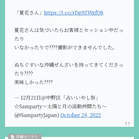
「夏花さん」
https://t.co/rDg9ZWgfQ8
夏花さんは気づいたらお客様とセッション中だっ
たり
いなかったりで????撮影ができませんでした。
ぬちぐすいな沖縄ぜんざいを持ってきてくださっ
たり????
美味しかった????
— 12月21日＠中野区「占いいやし祭」
☆Samparty～太陽と月の活動仲間たち～
(@SampartyJapan)
October 24, 2022