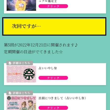
ュアル鑑定士
次回ですが…
第5回が2022年12月21日に開催されます♪
定期開催の目途がでてきました☆
占いいやし祭
出展につきまして（占いいやし祭）