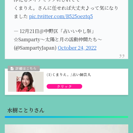
くまりえ。さんに任せれば大丈夫♪って気になり
ました
pic.twitter.com/B525oeztq5
— 12月21日＠中野区「占いいやし祭」
☆Samparty～太陽と月の活動仲間たち～
(@SampartyJapan)
October 24, 2022
(1)くまりえ。/占い師芸人
水樹ことりさん