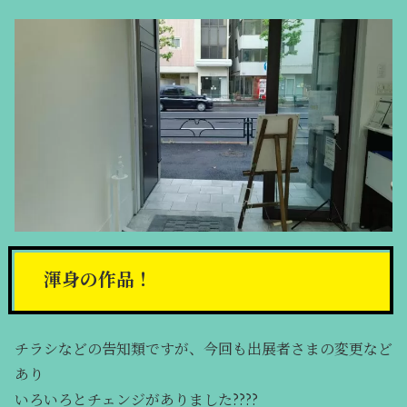
渾身の作品！
チラシなどの告知類ですが、今回も出展者さまの変更など
あり
いろいろとチェンジがありました????