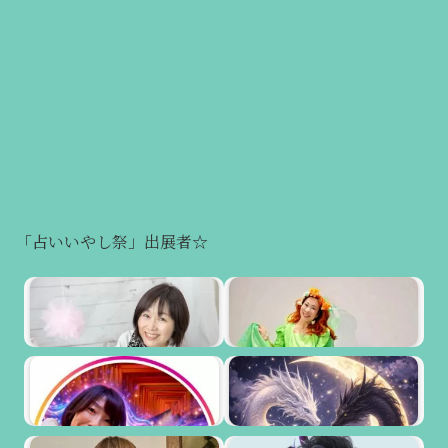
「占いいやし祭」出展者☆