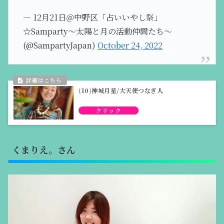
— 12月21日＠中野区「占いいやし祭」
☆Samparty～太陽と月の活動仲間たち～
(@SampartyJapan)
October 24, 2022
(10)神城月星/大天使つなぎ人
くまりえ。さん