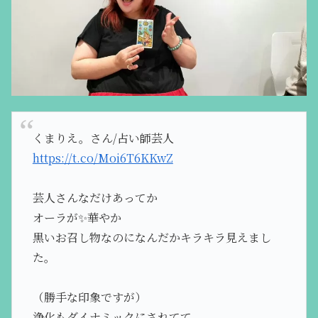
くまりえ。さん/占い師芸人
https://t.co/Moi6T6KKwZ
芸人さんなだけあってか
オーラが✨華やか
黒いお召し物なのになんだかキラキラ見えまし
た。
（勝手な印象ですが）
浄化もダイナミックにされてて