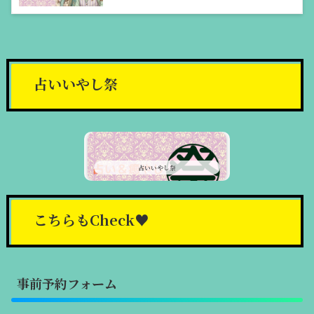
占いいやし祭
占いいやし祭
こちらもCheck♥
事前予約フォーム