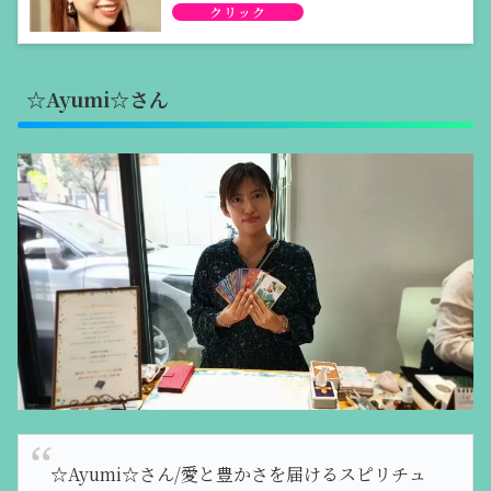
☆Ayumi☆さん
☆Ayumi☆さん/愛と豊かさを届けるスピリチュ