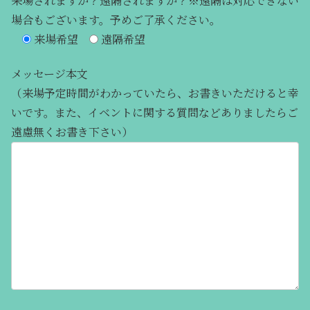
来場されますか？遠隔されますか？※遠隔は対応できない
場合もございます。予めご了承ください。
来場希望
遠隔希望
メッセージ本文
（来場予定時間がわかっていたら、お書きいただけると幸
いです。また、イベントに関する質問などありましたらご
遠慮無くお書き下さい）