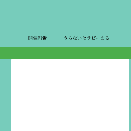
開催報告
うらないセラピーまるしぇ