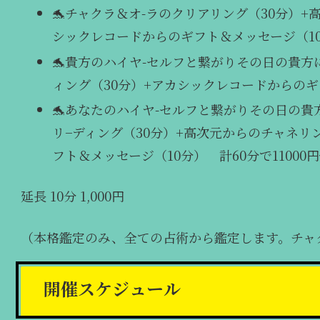
🐬チャクラ＆オ-ラのクリアリング（30分）
シックレコードからのギフト＆メッセージ（10分）
🐬貴方のハイヤ-セルフと繋がりその日の貴方
ィング（30分）+アカシックレコードからのギフ
🐬あなたのハイヤ-セルフと繋がりその日の貴
リ−ディング（30分）+高次元からのチャネリ
フト＆メッセージ（10分） 計60分で11
延長 10分 1,000円
（本格鑑定のみ、全ての占術から鑑定します。チャ
開催スケジュール