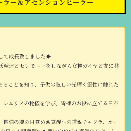
ヒーラー＆アセンションヒーラー
して成長致しました☀
妖精達とセレモニーをしながら女神ガイヤと友に共
あることを知り、子供の眩しい光輝く霊性に触れた
、レムリアの秘儀を学び、皆様のお役に立てる日が
皆様の魂の目覚め🐬覚醒への道🐬チャクラ、オー
様の日々の問題解決🐬夢に向けての準備のサポート