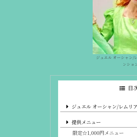
ジュエル オーシャン/
ンショ
目
ジュエル オーシャン/レムリ
提供メニュー
限定☆1,000円メニュー