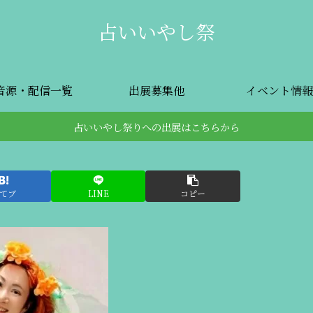
占いいやし祭
音源・配信一覧
出展募集他
イベント情報
占いいやし祭りへの出展はこちらから
てブ
LINE
コピー