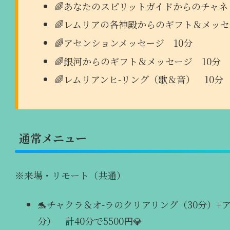
🌈あなたのスピリットガイドからのチャネ
🌈レムリアの各神殿からのギフト＆メッセ
🌈アセンションメッセージ 10分
🌈銀河からのギフト＆メッセージ 10分
🌈レムリアンヒ-リング（歌＆音） 10
通常メニュー
※来場・リモート（共通）
🐬チャクラ＆オ-ラのクリアリング（30分）
分） 計40分で5500円💎