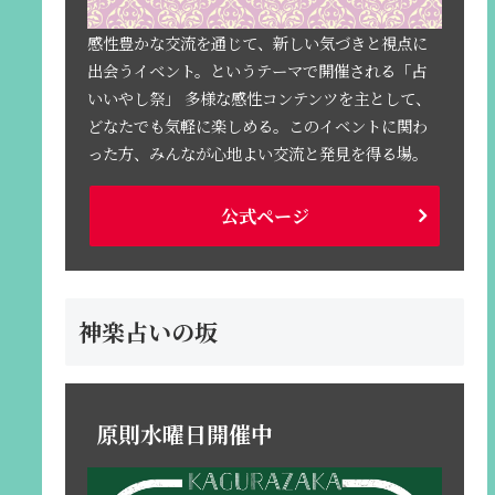
感性豊かな交流を通じて、新しい気づきと視点に
出会うイベント。というテーマで開催される「占
いいやし祭」 多様な感性コンテンツを主として、
どなたでも気軽に楽しめる。このイベントに関わ
った方、みんなが心地よい交流と発見を得る場。
公式ページ
神楽占いの坂
原則水曜日開催中