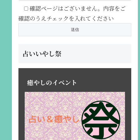
確認ページはございません。内容をご
確認のうえチェックを入れてください
占いいやし祭
癒やしのイベント