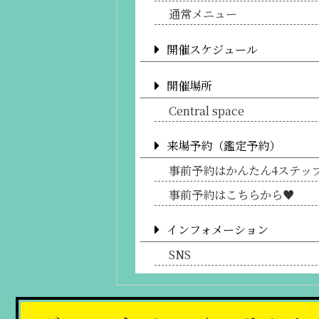
通常メニュー
開催スケジュール
開催場所
Central space
来場予約（鑑定予約）
事前予約はかんたん4ステッ
事前予約はこちらから♥
インフォメーション
SNS