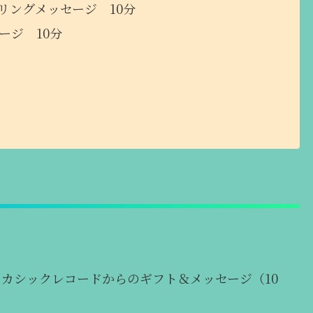
リングメッセージ 10分
ージ 10分
分
+アカシックレコードからのギフト＆メッセージ（10