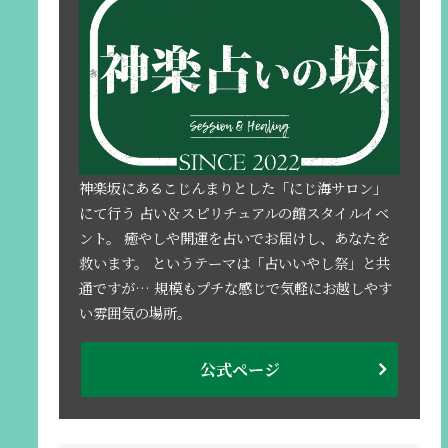
神楽坂にあるこじんまりとした「にじ海サロン」
にて行う 占い＆スピリチュアルの館スタイルイベ
ント。 癒やしや開運を占いでお届けし、あなたを
救います。 というテーマは「占いいやし祭」と共
通ですが… 規模もプチな感じで気軽にお越しやす
い雰囲気の場所。
公式ページ