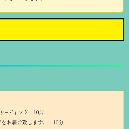
リ−ディング 10分
ジをお届け致します。 10分