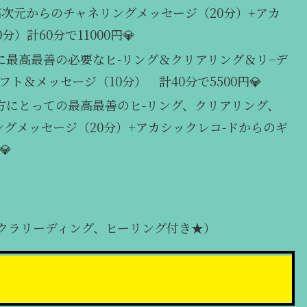
+高次元からのチャネリングメッセージ（20分）+アカ
計60分で11000円💎
に最高最善の必要なヒ-リング＆クリアリング＆リ−デ
ト＆メッセージ（10分） 計40分で5500円💎
方にとっての最高最善のヒ-リング、クリアリング、
ングメッセージ（20分）+アカシックレコ-ドからのギ
000円💎
クラリーディング、ヒーリング付き★）