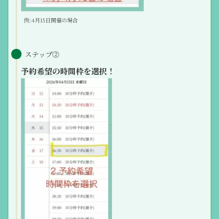
例:4月15日開催の場合
ステップ②
予約希望の時間枠を選択！