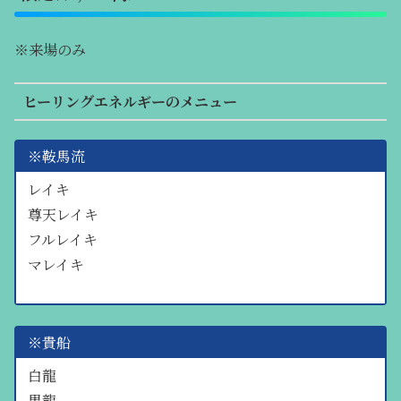
※来場のみ
ヒーリングエネルギーのメニュー
※鞍馬流
レイキ
尊天レイキ
フルレイキ
マレイキ
※貴船
白龍
黒龍