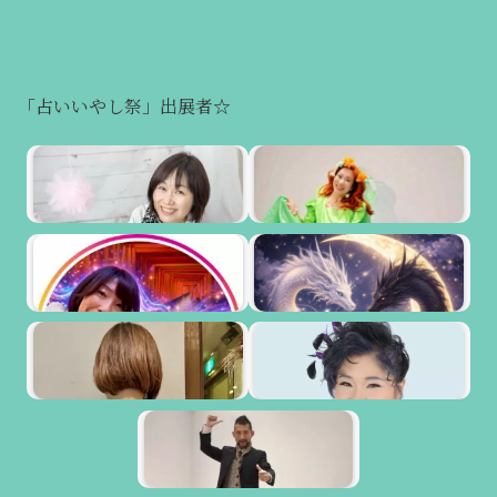
「占いいやし祭」出展者☆