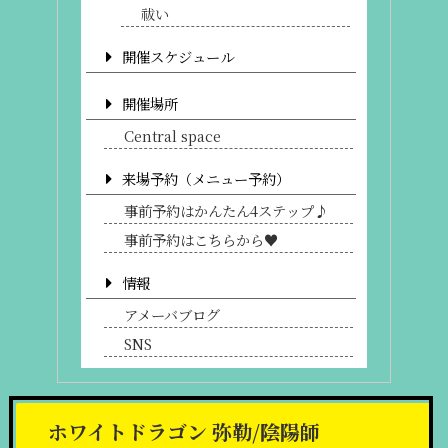
祓い
開催スケジュール
開催場所
Central space
来場予約（メニュー予約）
事前予約はかんたん4ステップ♪
事前予約はこちらから♥
情報
アメーバブログ
SNS
ホワイトドラゴン 弥勒/陰陽師