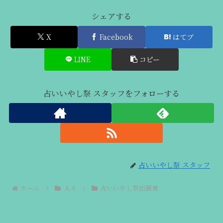
シェアする
X
Facebook
はてブ
LINE
コピー
占いいやし祭 スタッフをフォローする
占いいやし祭 スタッフ
ホーム
人々
占いいやし祭出展者