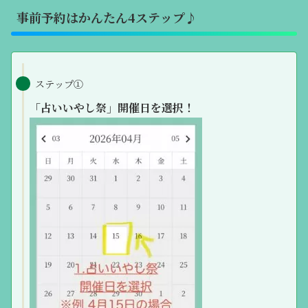
事前予約はかんたん4ステップ♪
ステップ①
「占いいやし祭」開催日を選択！