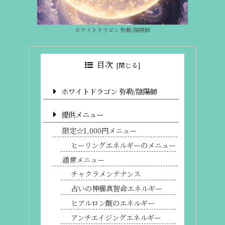
ホワイトドラゴン 弥勒/陰陽師
目次
ホワイトドラゴン 弥勒/陰陽師
提供メニュー
限定☆1,000円メニュー
ヒーリングエネルギーのメニュー
通常メニュー
チャクラメンテナンス
占いの神櫛真智命エネルギー
ヒアルロン酸のエネルギー
アンチエイジングエネルギー