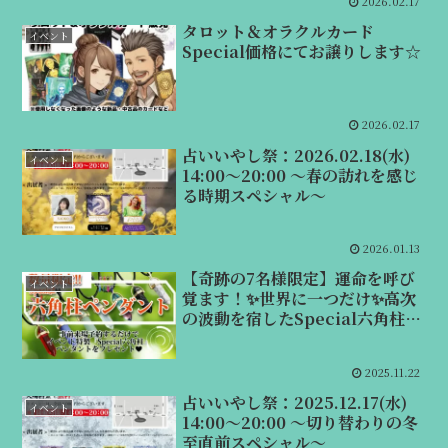
2026.02.17
タロット＆オラクルカード
イベント
Special価格にてお譲りします☆
2026.02.17
占いいやし祭：2026.02.18(水)
イベント
14:00～20:00 ～春の訪れを感じ
る時期スペシャル～
2026.01.13
【奇跡の7名様限定】運命を呼び
イベント
覚ます！✨世界に一つだけ✨高次
の波動を宿したSpecial六角柱ペ
ンダント・プレゼント🎁
2025.11.22
占いいやし祭：2025.12.17(水)
イベント
14:00～20:00 ～切り替わりの冬
至直前スペシャル～