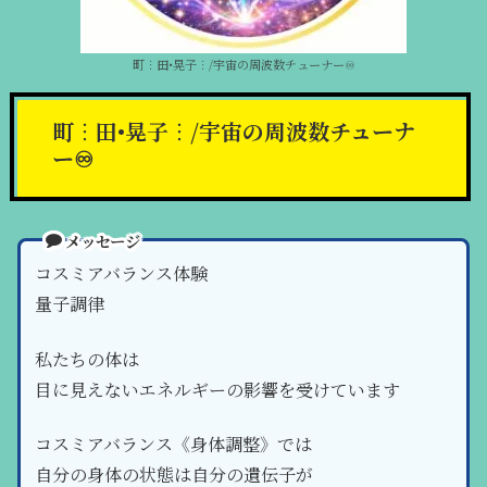
町︙田•晃子︙/宇宙の周波数チューナー♾️
町︙田•晃子︙/宇宙の周波数チューナ
ー♾️
メッセージ
コスミアバランス体験
量子調律
私たちの体は
目に見えないエネルギーの影響を受けています
コスミアバランス《身体調整》では
自分の身体の状態は自分の遺伝子が