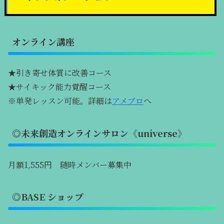
オンライン講座
★引き寄せ体質に改善コース
★サイキック能力覚醒コース
※単発レッスン可能。詳細は
アメブロ
へ
◎未来創造オンラインサロン《universe》
月額1,555円 随時メンバー募集中
◎BASE ショップ