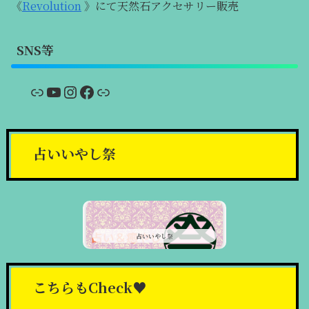
《
Revolution
》にて天然石アクセサリー販売
SNS等
リンク
YouTube
Instagram
Facebook
リンク
占いいやし祭
占いいやし祭
こちらもCheck♥