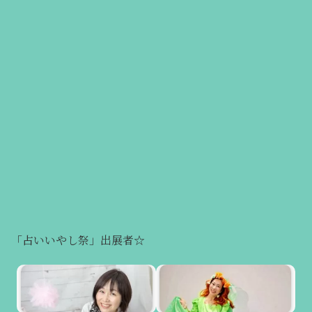
「占いいやし祭」出展者☆