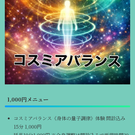
1,000円メニュー
コスミアバランス《身体の量子調律》体験 問診込み
15分 1,000円