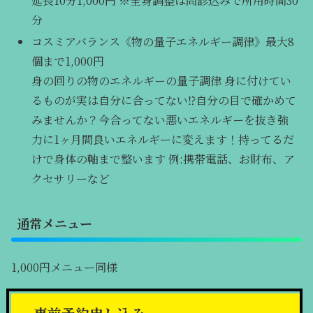
延長10分1,000円 ※全身調整は問診込みで所用時間30
分
コスミアバランス《物の量子エネルギー調律》最大8
個まで1,000円
身の回りの物のエネルギーの量子調律 身に付けてい
るものが実は自分に合ってない⁉️自分の目で確かめて
みませんか？今合ってない悪いエネルギーを抜き強
力に1ヶ月間良いエネルギーに変えます！持ってるだ
けで身体の軸まで整います 例:携帯電話、お財布、ア
クセサリーなど
通常メニュー
1,000円メニュー同様