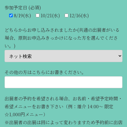
参加予定日 (必須)
8/19(水)
10/21(水)
12/16(水)
どちらからお申し込みされましたか(共通の出展者がいる
場合、原則お申込みきっかけになった方を選んでくださ
い。)
その他の方はこちらにお書きください。
出展者の予約を希望される場合、お名前・希望予定時間・
希望メニューをお書き下さい（例：雄介 14:00～ 限定
☆1,000円メニュー）
※出展者の出展は回によって変わりますため予約前に出店