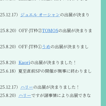
5.12.17）
ジュエル オーシャン
の出展が決まり
5.8.20）OFF-JT枠②
TOMOS
の出展が決まりま
5.8.20）OFF-JT枠①
うめ
の出展が決まりまし
5.8.20）
Kaori
の出展が決まりました！
025.6.18）夏至直前SPの開催が無事に終わりまし
5.12.17）
ハリー
の出展が決まりました！
5.8.20）
ハリー
ですが諸事情により出展できな