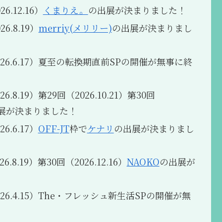
6.12.16）
くまりえ。
の出展が決まりました！
6.8.19）
merriy(メリリー)
の出展が決まりまし
026.6.17）夏至の転換期直前SPの開催が無事に終
6.8.19）第29回（2026.10.21）第30回
展が決まりました！
6.6.17）
OFF-JT
枠で
ケナリ
の出展が決まりまし
6.8.19）第30回（2026.12.16）
NAOKO
の出展が
026.4.15）The・フレッシュ新生活SPの開催が無