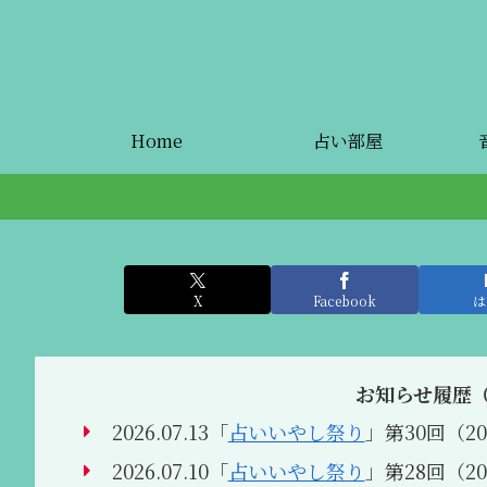
Home
占い部屋
X
Facebook
は
お知らせ履歴
2026.07.13「
占いいやし祭り
」第30回（202
2026.07.10「
占いいやし祭り
」第28回（202