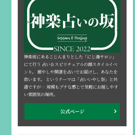
神楽坂にあるこじんまりとした「にじ海サロン」
にて行う 占い＆スピリチュアルの館スタイルイベ
ント。 癒やしや開運を占いでお届けし、あなたを
救います。 というテーマは「占いいやし祭」と共
通ですが… 規模もプチな感じで気軽にお越しやす
い雰囲気の場所。
公式ページ