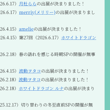
6.6.17）
月杜らら
の出展が決まりました！
6.6.17）
merriy(メリリー)
の出展が決まりまし
6.4.15）
amelie
の出展が決まりました！
6.4.15）第27回（2026.6.17）
ホワイトドラゴン
026.2.18）春の訪れを感じる時期SPの開催が無事
6.4.15）
波動ヲタコ
の出展が決まりました！
6.2.18）
波動ヲタコ
の出展が決まりました！
6.2.18）
ホワイトドラゴン ルナ
の出展が決まり
025.12.17）切り替わりの冬至直前SPの開催が無