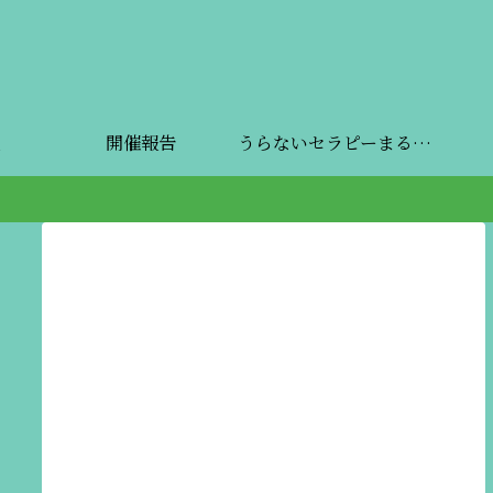
開催報告
うらないセラピーまるしぇ