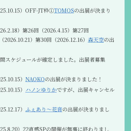
5.10.15）OFF-JT枠①
TOMOS
の出展が決まり
6.2.18）第26回（2026.4.15）第27回
2026.10.21）第30回（2026.12.16）
森天空
の出
の年間スケジュールが確定しました。出展者募集
5.10.15）
NAOKO
の出展が決まりました！
5.10.15）
ハノンゆりか
ですが、出展キャンセル
5.12.17）
ふぇあり〜花音
の出展が決まりまし
025.8.20）22直感SPの開催が無事に終わりまし