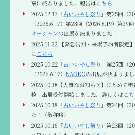
事に終わりました。報告は
こちら
2025.12.17「
占いいやし祭り
」第25回（202
（2026.6.17）第28回（2026.8.19）第29回（
オーシャン
の出展が決まりました！
2025.11.22 【緊急告知・来場予約
は
こちら
2025.10.22「
占いいやし祭り
」第25回（202
（2026.6.17）
NAOKO
の出展が決まりまし
2025.10.18【大事なお知らせ】まと
枠」出展受付開始しました。詳しくは
こち
2025.10.18「
占いいやし祭り
」第24回（202
た！（敬称略）
2025.10.16「
占いいやし祭り
」第23回（2
に終わりました。報告は
こちら