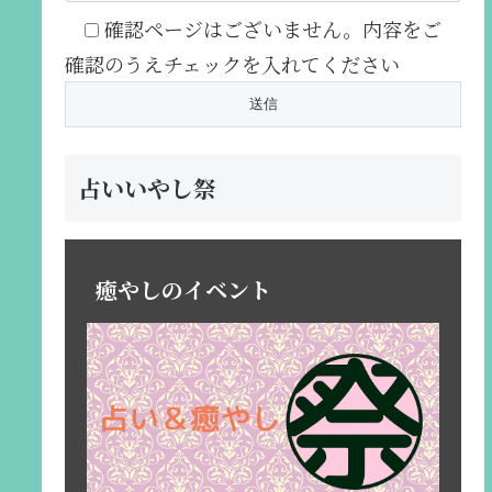
確認ページはございません。内容をご
確認のうえチェックを入れてください
占いいやし祭
癒やしのイベント