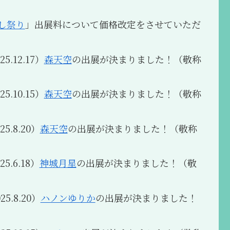
し祭り
」出展料について価格改定をさせていただ
5.12.17）
森天空
の出展が決まりました！（敬称
5.10.15）
森天空
の出展が決まりました！（敬称
5.8.20）
森天空
の出展が決まりました！（敬称
5.6.18）
神城月星
の出展が決まりました！（敬
5.8.20）
ハノンゆりか
の出展が決まりました！