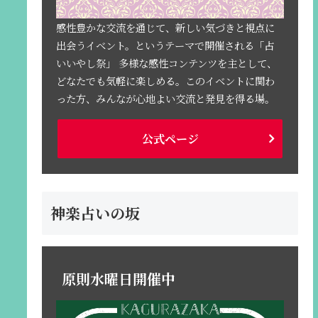
感性豊かな交流を通じて、新しい気づきと視点に
出会うイベント。というテーマで開催される「占
いいやし祭」 多様な感性コンテンツを主として、
どなたでも気軽に楽しめる。このイベントに関わ
った方、みんなが心地よい交流と発見を得る場。
公式ページ
神楽占いの坂
原則水曜日開催中