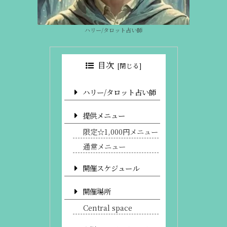
ハリー/タロット占い師
目次
ハリー/タロット占い師
提供メニュー
限定☆1,000円メニュー
通常メニュー
開催スケジュール
開催場所
Central space