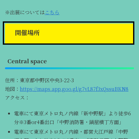
※出展については
こちら
開催場所
Central space
住所：東京都中野区中央3-22-3
地図：
https://maps.app.goo.gl/g7vL87f3xQssuBKN8
アクセス：
電車にて東京メトロ丸ノ内線「新中野駅」より徒歩6
分※3番or4番出口「中野消防署・鍋屋横丁方面」
電車にて東京メトロ丸ノ内線・都営大江戸線「中野