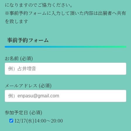
になりますのでご協力ください。
※事前予約フォームに入力して頂いた内容は出展者へ共有
を致します
事前予約フォーム
お名前 (必須)
メールアドレス (必須)
参加予定日 (必須)
12/17(水)14:00～20:00