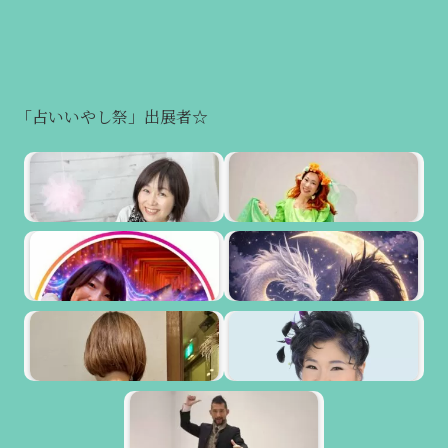
「占いいやし祭」出展者☆