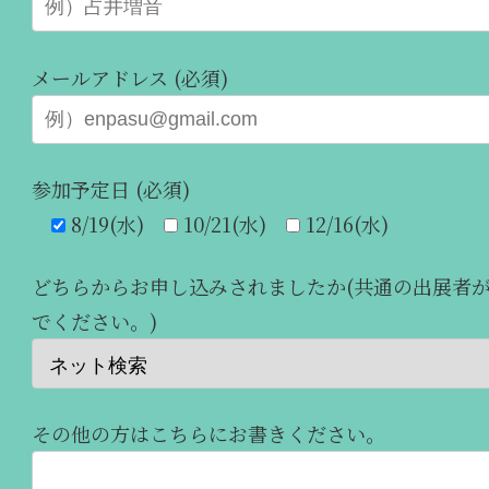
メールアドレス (必須)
参加予定日 (必須)
8/19(水)
10/21(水)
12/16(水)
どちらからお申し込みされましたか(共通の出展者
でください。)
その他の方はこちらにお書きください。