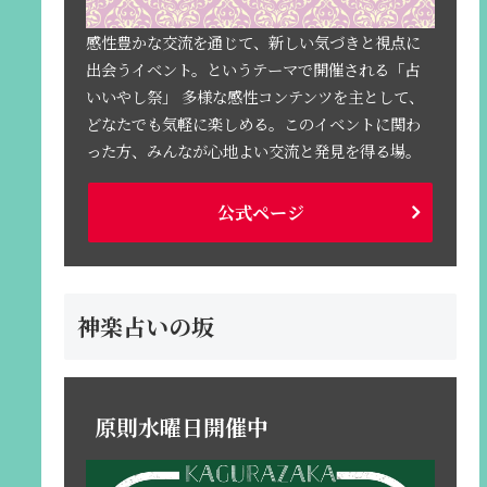
感性豊かな交流を通じて、新しい気づきと視点に
出会うイベント。というテーマで開催される「占
いいやし祭」 多様な感性コンテンツを主として、
どなたでも気軽に楽しめる。このイベントに関わ
った方、みんなが心地よい交流と発見を得る場。
公式ページ
神楽占いの坂
原則水曜日開催中