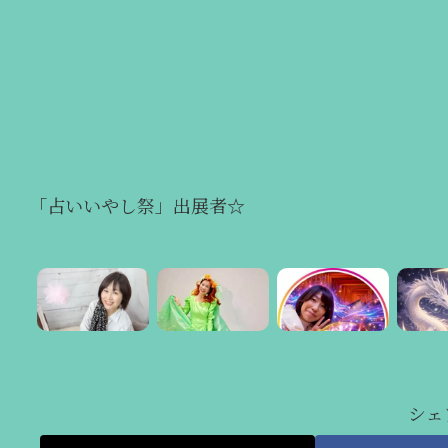
「占いいやし祭」出展者☆
シェ