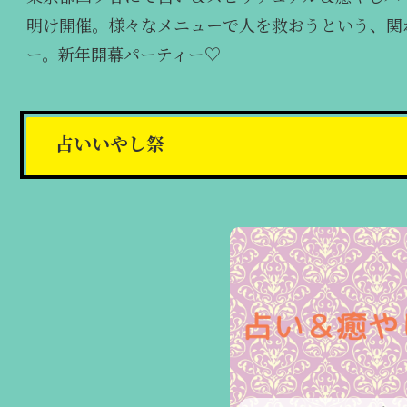
明け開催。様々なメニューで人を救おうという、関
ー。新年開幕パーティー♡
占いいやし祭