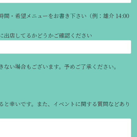
間・希望メニューをお書き下さい（例：雄介 14:00
に出店してるかどうかご確認ください
きない場合もございます。予めご了承ください。
ると幸いです。また、イベントに関する質問などあり