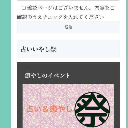
確認ページはございません。内容をご
確認のうえチェックを入れてください
占いいやし祭
癒やしのイベント