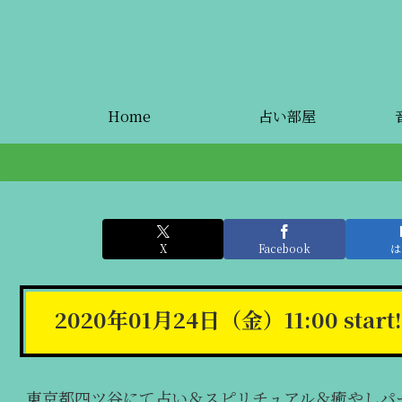
Home
占い部屋
X
Facebook
は
2020年01月24日（金）11:00 start!
東京都四ツ谷にて占い＆スピリチュアル＆癒やしパー