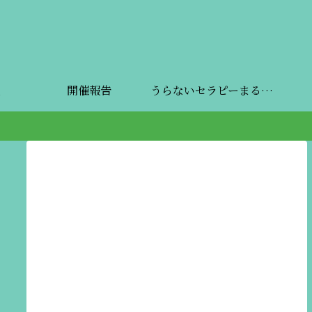
開催報告
うらないセラピーまるしぇ