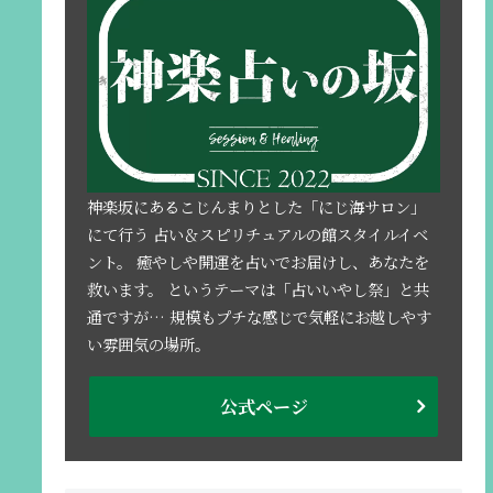
神楽坂にあるこじんまりとした「にじ海サロン」
にて行う 占い＆スピリチュアルの館スタイルイベ
ント。 癒やしや開運を占いでお届けし、あなたを
救います。 というテーマは「占いいやし祭」と共
通ですが… 規模もプチな感じで気軽にお越しやす
い雰囲気の場所。
公式ページ