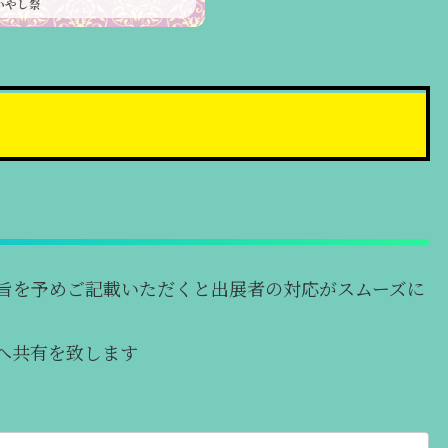
いやし祭
旨を予めご記載いただくと出展者の対応がスムーズに
へ共有を致します