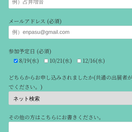
メールアドレス (必須)
参加予定日 (必須)
8/19(水)
10/21(水)
12/16(水)
どちらからお申し込みされましたか(共通の出展者
でください。)
その他の方はこちらにお書きください。