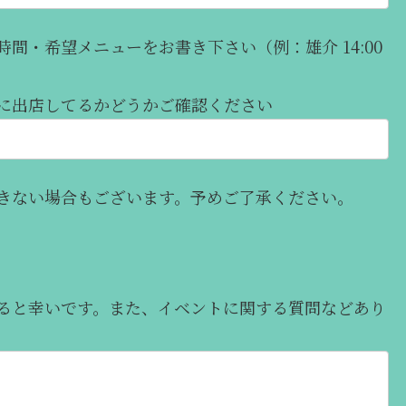
間・希望メニューをお書き下さい（例：雄介 14:00
に出店してるかどうかご確認ください
きない場合もございます。予めご了承ください。
ると幸いです。また、イベントに関する質問などあり