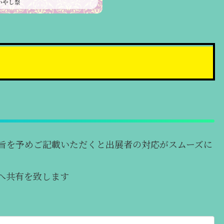
いやし祭
旨を予めご記載いただくと出展者の対応がスムーズに
へ共有を致します