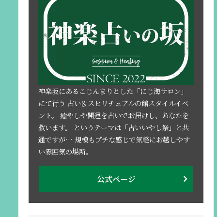
神楽坂にあるこじんまりとした「にじ海サロン」
にて行う 占い＆スピリチュアルの館スタイルイベ
ント。 癒やしや開運を占いでお届けし、あなたを
救います。 というテーマは「占いいやし祭」と共
通ですが… 規模もプチな感じで気軽にお越しやす
い雰囲気の場所。
公式ページ