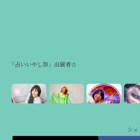
「占いいやし祭」出展者☆
シェ