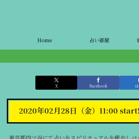
Home
占い部屋
X
Facebook
は
2020年02月28日（金）11:00 start!
東京都四ツ谷にて占い＆スピリチュアル＆癒やしパー