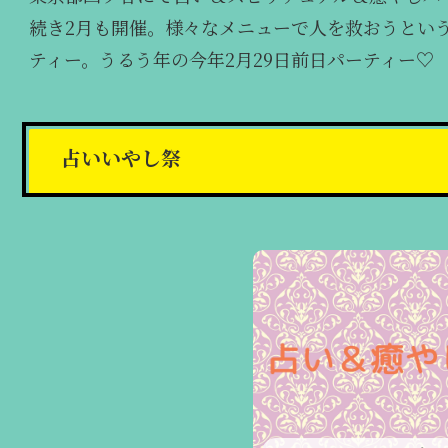
続き2月も開催。様々なメニューで人を救おうとい
ティー。うるう年の今年2月29日前日パーティー♡
占いいやし祭