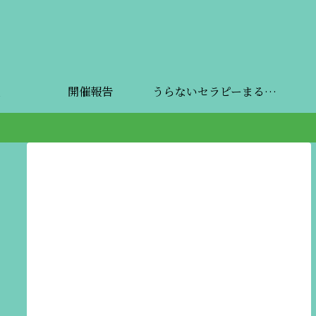
開催報告
うらないセラピーまるしぇ