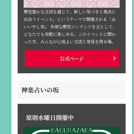
感性豊かな交流を通じて、新しい気づきと視点に
出会うイベント。というテーマで開催される「占
いいやし祭」 多様な感性コンテンツを主として、
どなたでも気軽に楽しめる。このイベントに関わ
った方、みんなが心地よい交流と発見を得る場。
公式ページ
神楽占いの坂
原則水曜日開催中