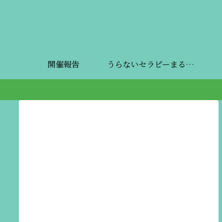
開催報告
うらないセラピーまるしぇ