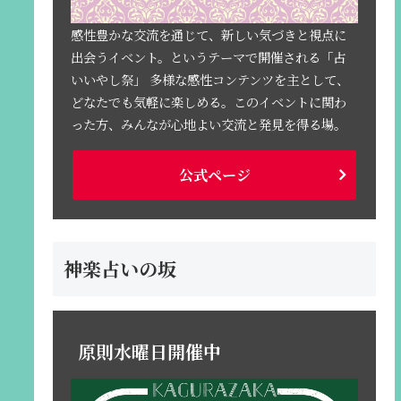
感性豊かな交流を通じて、新しい気づきと視点に
出会うイベント。というテーマで開催される「占
いいやし祭」 多様な感性コンテンツを主として、
どなたでも気軽に楽しめる。このイベントに関わ
った方、みんなが心地よい交流と発見を得る場。
公式ページ
神楽占いの坂
原則水曜日開催中