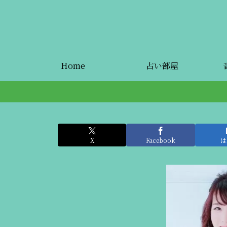
Home
占い部屋
X
Facebook
は