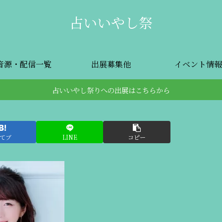
占いいやし祭
音源・配信一覧
出展募集他
イベント情報
占いいやし祭りへの出展はこちらから
てブ
LINE
コピー