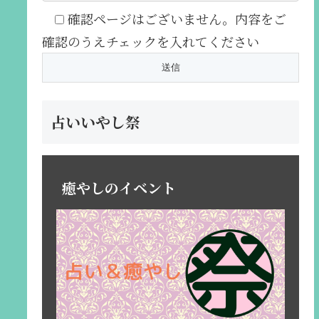
確認ページはございません。内容をご
確認のうえチェックを入れてください
占いいやし祭
癒やしのイベント