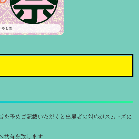
いやし祭
旨を予めご記載いただくと出展者の対応がスムーズに
へ共有を致します