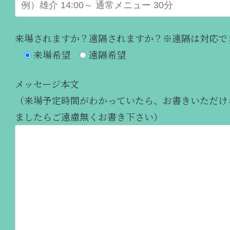
来場されますか？遠隔されますか？※遠隔は対応で
来場希望
遠隔希望
メッセージ本文
（来場予定時間がわかっていたら、お書きいただけ
ましたらご遠慮無くお書き下さい）