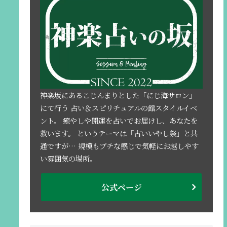
神楽坂にあるこじんまりとした「にじ海サロン」
にて行う 占い＆スピリチュアルの館スタイルイベ
ント。 癒やしや開運を占いでお届けし、あなたを
救います。 というテーマは「占いいやし祭」と共
通ですが… 規模もプチな感じで気軽にお越しやす
い雰囲気の場所。
公式ページ