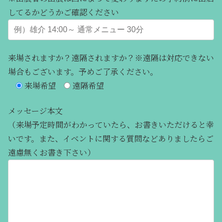
してるかどうかご確認ください
来場されますか？遠隔されますか？※遠隔は対応できない
場合もございます。予めご了承ください。
来場希望
遠隔希望
メッセージ本文
（来場予定時間がわかっていたら、お書きいただけると幸
いです。また、イベントに関する質問などありましたらご
遠慮無くお書き下さい）