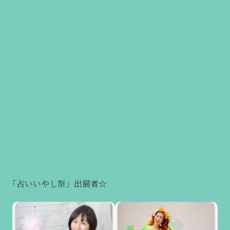
「占いいやし祭」出展者☆